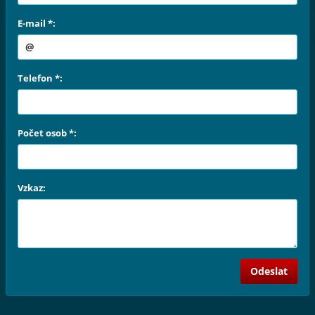
E-mail *:
Telefon *:
Počet osob *:
Vzkaz: