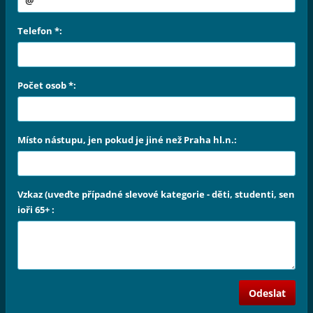
Telefon *:
Počet osob *:
Místo nástupu, jen pokud je jiné než Praha hl.n.:
Vzkaz (uveďte případné slevové kategorie - děti, studenti, sen
ioři 65+ :