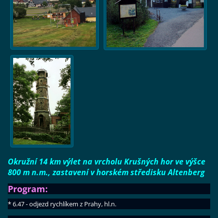
Okružní 14 km výlet na vrcholu Krušných hor ve výšce
800 m n.m., zastavení v horském středisku Altenberg
Program:
* 6.47 - odjezd rychlíkem z Prahy, hl.n.