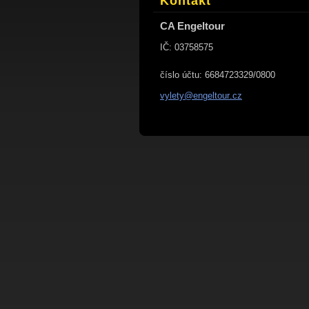
Kontakt
CA Engeltour
IČ: 03758575
číslo účtu: 6684723329/0800
vylety@e
ngeltour
.cz