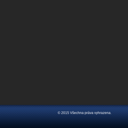
© 2015 Všechna práva vyhrazena.