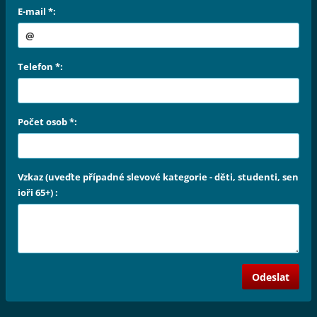
E-mail *:
Telefon *:
Počet osob *:
Vzkaz (uveďte případné slevové kategorie - děti, studenti, sen
ioři 65+) :